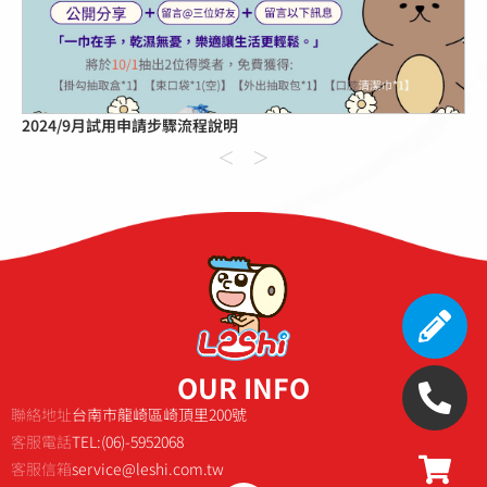
2024/9月試用申請步驟流程說明
＜
＞
OUR INFO
聯絡地址
台南市龍崎區崎頂里200號
客服電話
TEL:(06)-5952068
客服信箱
service@leshi.com.tw