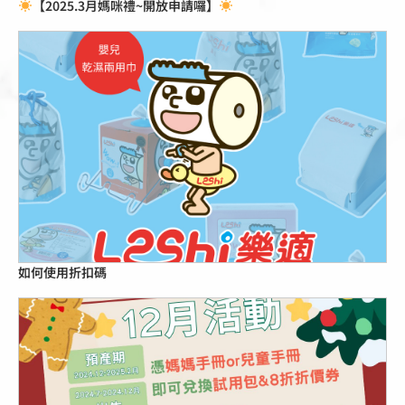
【2025.3月媽咪禮~開放申請囉】
點擊這裡
如何使用折扣碼