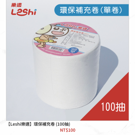
【Leshi樂適】環保補充卷 (100抽)
NT$
100