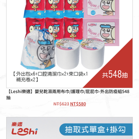
【Leshi樂適】嬰兒乾濕兩用布巾/護理巾/屁屁巾-外出防疫組548
抽
NT$
623
NT$
580