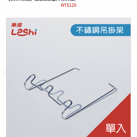
NT$
125