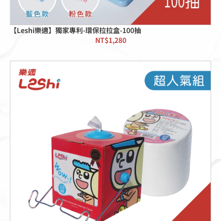
【Leshi樂適】獨家專利-環保拉拉盒-100抽
NT$
1,280