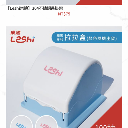
【Leshi樂適】304不鏽鋼吊掛架
NT$
75