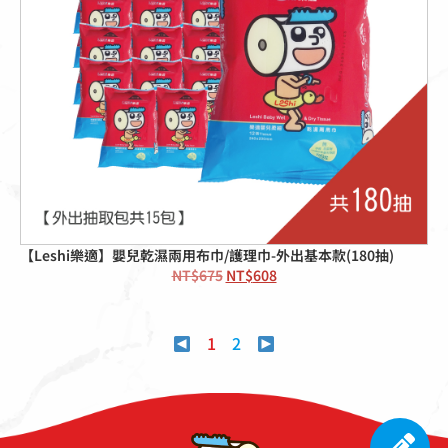
【Leshi樂適】嬰兒乾濕兩用布巾/護理巾-外出基本款(180抽)
NT$
675
NT$
608
1
2