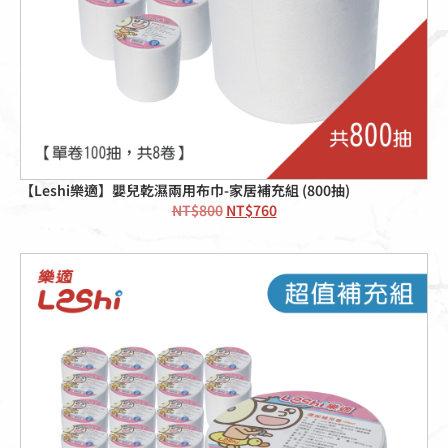
【Leshi樂適】嬰兒乾濕兩用布巾-家居補充組 (800抽)
NT$
800
NT$
760