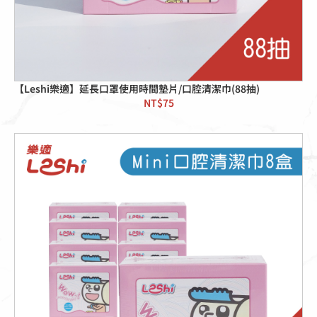
【Leshi樂適】延長口罩使用時間墊片/口腔清潔巾(88抽)
NT$
75