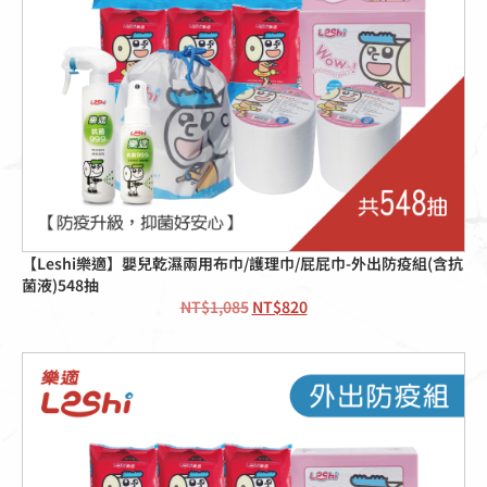
【Leshi樂適】嬰兒乾濕兩用布巾/護理巾/屁屁巾-外出防疫組(含抗
菌液)548抽
NT$
1,085
NT$
820