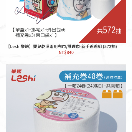
【Leshi樂適】嬰兒乾濕兩用布巾/護理巾-新手爸爸組 (572抽)
NT$
840