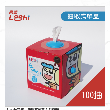
【Leshi樂適】抽取式單盒入 (100抽)