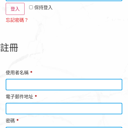
保持登入
登入
忘記密碼？
註冊
使用者名稱
*
電子郵件地址
*
密碼
*