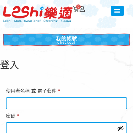
0
我的帳號
Checkout
登入
使用者名稱 或 電子郵件
*
密碼
*