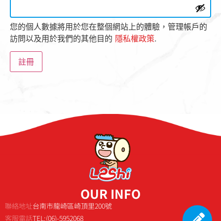
您的個人數據將用於您在整個網站上的體驗，管理帳戶的
訪問以及用於我們的其他目的
隱私權政策
.
註冊
OUR INFO
聯絡地址
台南市龍崎區崎頂里200號
客服電話
TEL:(06)-5952068