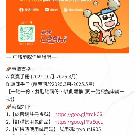
—-申請步驟流程說明—-
申請資格：
A.寶寶手冊 (2024.10月-2025.3月)
B.媽咪手冊 (預產期於2025.3月-2025.5月)
【一胎一份、雙胞胎兩份…以此類推 (同一胎只能申請一
次)】
流程如下：
1.【於官網註冊帳號】
https://goo.gl/trokC6
2.【訂購試用包商品】
https://goo.gl/FaEqcL
3.【結帳時使用試用碼】 試用碼: tryout1905