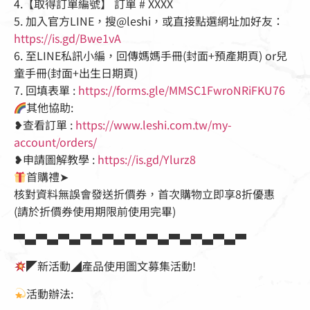
4.【取得訂單編號】 訂單 # XXXX
5. 加入官方LINE，搜@leshi，或直接點選網址加好友：
https://is.gd/Bwe1vA
6. 至LINE私訊小編，回傳媽媽手冊(封面+預產期頁) or兒
童手冊(封面+出生日期頁)
7. 回填表單 :
https://forms.gle/MMSC1FwroNRiFKU76
其他協助:
❥查看訂單 :
https://www.leshi.com.tw/my-
account/orders/
❥申請圖解教學 :
https://is.gd/Ylurz8
首購禮➤
核對資料無誤會發送折價券，首次購物立即享8折優惠
(請於折價券使用期限前使用完畢)
▀▄▀▄▀▄▀▄▀▄▀▄▀▄▀▄▀▄▀▄▀
◤新活動◢產品使用圖文募集活動!
活動辦法: