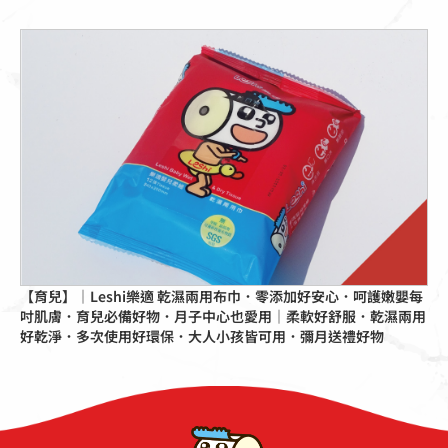
點擊這裡
【育兒】｜Leshi樂適 乾濕兩用布巾．零添加好安心．呵護嫩嬰每
吋肌膚．育兒必備好物．月子中心也愛用｜柔軟好舒服．乾濕兩用
好乾淨．多次使用好環保．大人小孩皆可用．彌月送禮好物