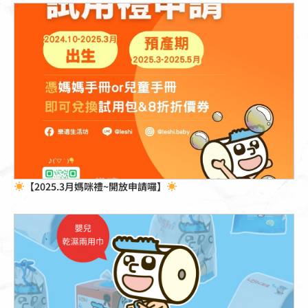
點擊這裡
【2025.3月媽咪禮~開放申請囉】
點擊這裡