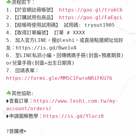
流程如下：

1.【於官網註冊帳號】 
https://goo.gl/trokC6
2.【訂購試用包商品】 
https://goo.gl/FaEqcL
3.【結帳時使用試用碼】 試用碼: tryout1905

4.【取得訂單編號】 訂單 # XXXX

5. 加入官方LINE，搜@leshi，或直接點選網址加好
友：https://is.gd/Bwe1vA

6. 至LINE私訊小編，回傳媽媽手冊(封面+預產期頁) 
or兒童手冊(封面+出生日期頁)

7. 回填表單：
https://forms.gle/MMSC1FwroNRiFKU76
其他協助:

❥查看訂單：
https://www.leshi.com.tw/my-
account/orders/
❥申請圖解教學：
https://is.gd/Ylurz8
?首購禮➤
