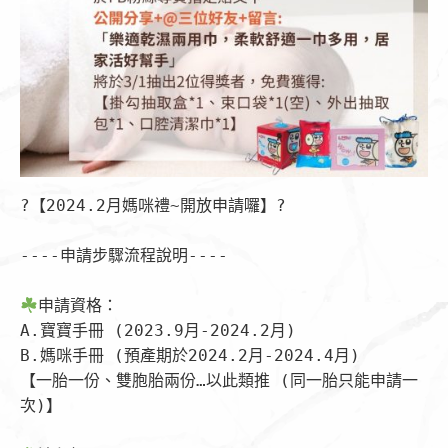
?【2024.2月媽咪禮~開放申請囉】?

----申請步驟流程說明----

申請資格：

A.寶寶手冊 (2023.9月-2024.2月)

B.媽咪手冊 (預產期於2024.2月-2024.4月)

【一胎一份、雙胞胎兩份…以此類推 (同一胎只能申請一
次)】
