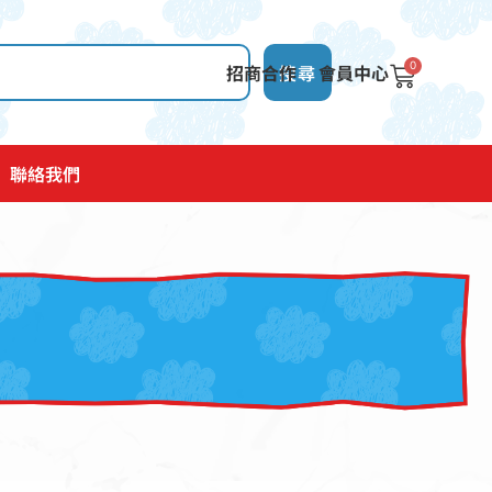
0
招商合作
搜尋
會員中心
聯絡我們