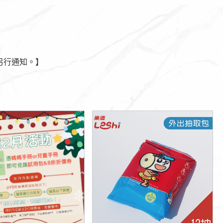
另行通知。】
點擊這裡
點擊這裡