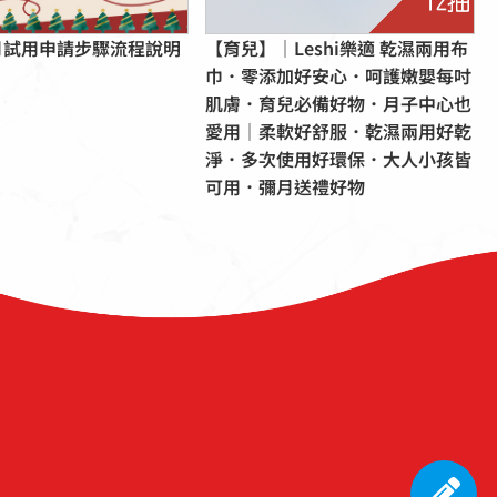
12月試用申請步驟流程說明
【育兒】｜Leshi樂適 乾濕兩用布
巾．零添加好安心．呵護嫩嬰每吋
肌膚．育兒必備好物．月子中心也
愛用｜柔軟好舒服．乾濕兩用好乾
淨．多次使用好環保．大人小孩皆
可用．彌月送禮好物