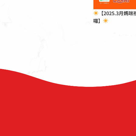
【2025.3月媽
囉】