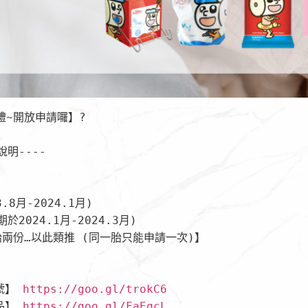
禮~開放申請囉】?

明----

.8月-2024.1月)

2024.1月-2024.3月)

兩份…以此類推 (同一胎只能申請一次)】

號】 
https://goo.gl/trokC6
品】 
https://goo.gl/FaEqcL