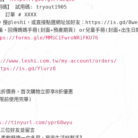
】 試用碼: tryout1905

訂單 # XXXX

，搜@leshi，或直接點選網址加好友：https://is.gd/Bwe1
小編，回傳媽媽手冊(封面+預產期頁) or兒童手冊(封面+出生日期
ps://forms.gle/MMSC1FwroNRiFKU76
://www.leshi.com.tw/my-account/orders/
ttps://is.gd/Ylurz8
折價券，首次購物立即享8折優惠

限前使用完畢)

s://tinyurl.com/ypr68wyu
三位好友並留言

柔軟舒適一巾多用，居家生活好幫手】
