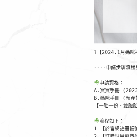
?【2024.1月媽咪
----申請步驟流程說
申請資格：

A.寶寶手冊 (2023
B.媽咪手冊 (預產期於
【一胎一份、雙胞胎
流程如下：

1.【於官網註冊帳
2.【訂購試用包商