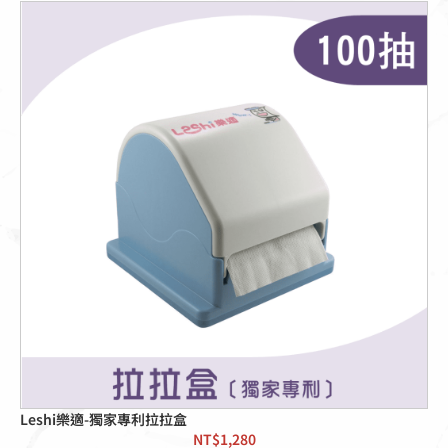
Leshi樂適-獨家專利拉拉盒
NT$
1,280