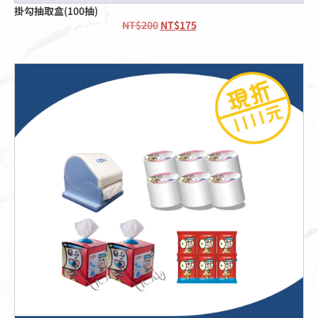
掛勾抽取盒(100抽)
NT$
200
NT$
175