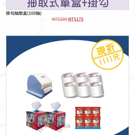
掛勾抽取盒(100抽)
NT$
200
NT$
175