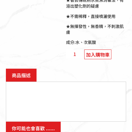
★省去傳統熱水煮沸消毒法，有
溶出塑化劑的疑慮
★不需稀釋，直接噴灑使用
★無揮發性，無香精，不刺激肌
膚
成分:水、次氯酸
加入購物車
商品描述
你可能也會喜歡 ......