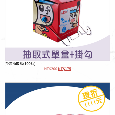
掛勾抽取盒(100抽)
NT$
200
NT$
175