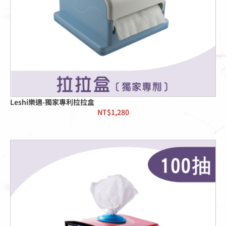
Leshi樂適-獨家專利拉拉盒
NT$
1,280