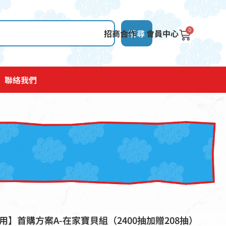
0
招商合作
搜尋
會員中心
聯絡我們
用】首購方案A-在家寶貝組（2400抽加贈208抽）