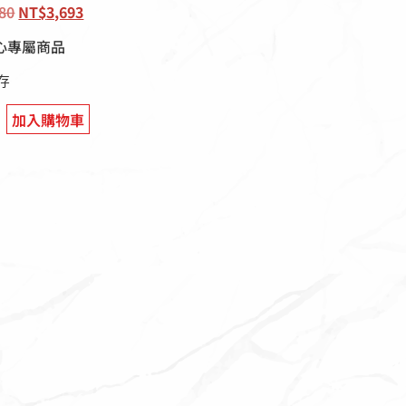
080
NT$
3,693
心專屬商品
庫存
加入購物車