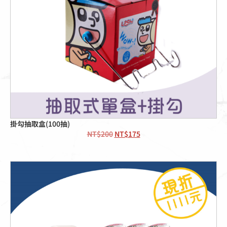
掛勾抽取盒(100抽)
NT$
200
NT$
175