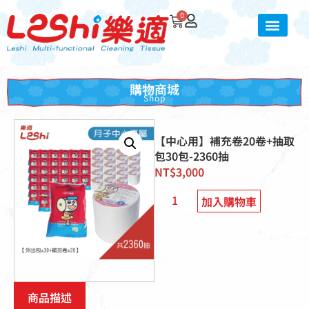
0
購物商城
Shop
【中心用】補充卷20卷+抽取
包30包-2360抽
NT$
3,000
加入購物車
商品描述