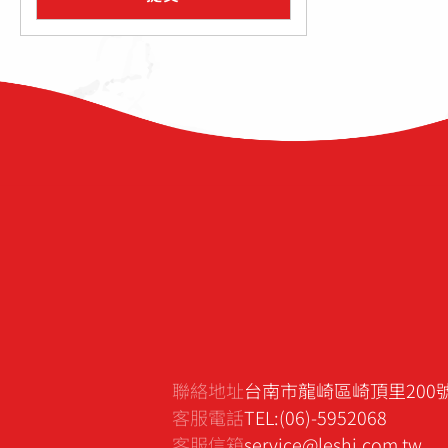
聯絡地址
台南市龍崎區崎頂里200
客服電話
TEL:(06)-5952068
客服信箱
service@leshi.com.tw