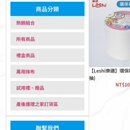
商品分類
熱銷組合
所有商品
禮盒商品
【Leshi樂適】環保補
萬用抹布
抽)
NT$
10
試用禮、贈品
產後護理之家訂貨區
聯繫我們