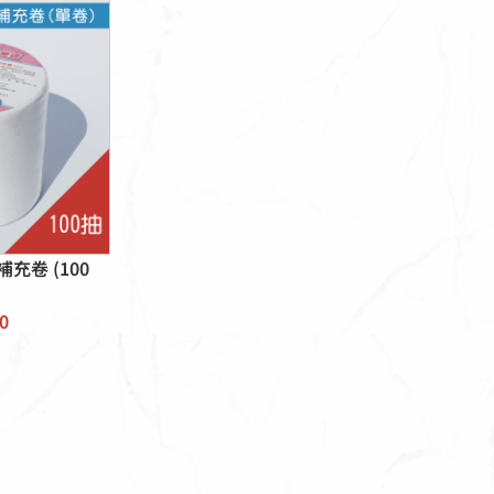
充卷 (100
0