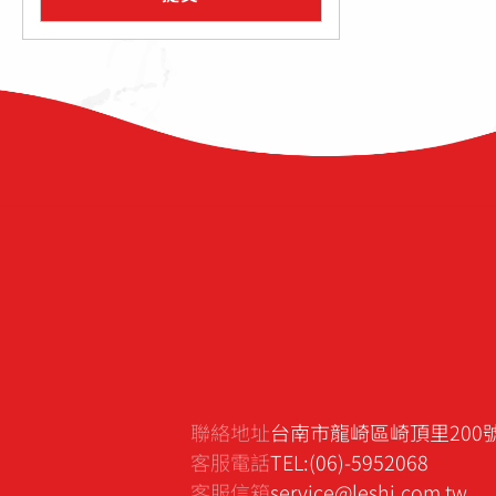
聯絡地址
台南市龍崎區崎頂里200
客服電話
TEL:(06)-5952068
客服信箱
service@leshi.com.tw