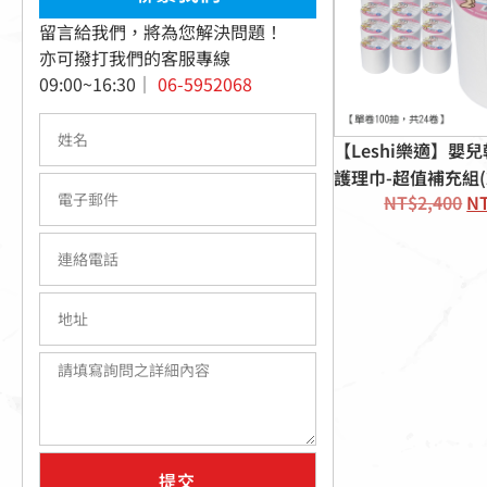
留言給我們，將為您解決問題！
亦可撥打我們的客服專線
09:00~16:30｜
06-5952068
【Leshi樂適】嬰
護理巾-超值補充組(2
NT$
2,400
N
提交