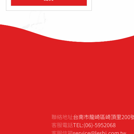
聯絡地址
台南市龍崎區崎頂里200
客服電話
TEL:(06)-5952068
客服信箱
service@leshi.com.tw