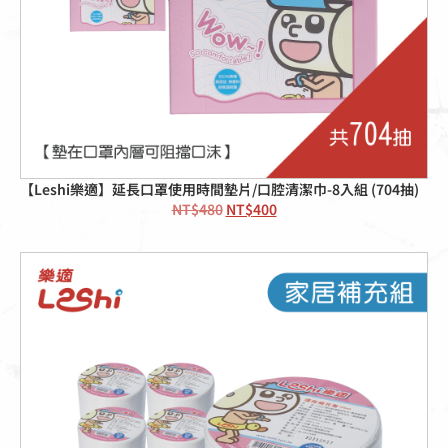
【Leshi樂適】延長口罩使用時間墊片/口腔清潔巾-8入組 (704抽)
NT$
480
NT$
400