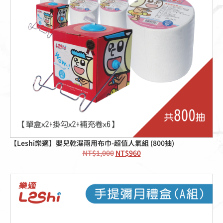
【Leshi樂適】嬰兒乾濕兩用布巾-超值人氣組 (800抽)
NT$
1,000
NT$
960