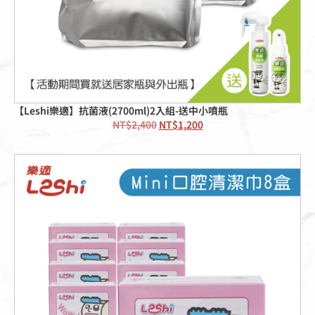
【Leshi樂適】抗菌液(2700ml)2入組-送中小噴瓶
NT$
2,400
NT$
1,200